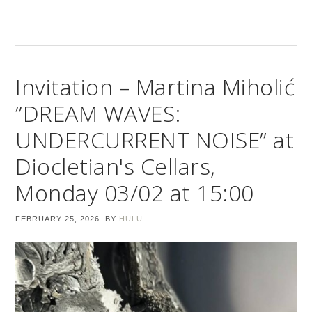
Invitation – Martina Miholić
”DREAM WAVES:
UNDERCURRENT NOISE” at
Diocletian's Cellars,
Monday 03/02 at 15:00
FEBRUARY 25, 2026.
BY
HULU