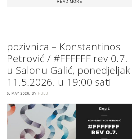
READ MORE
pozivnica – Konstantinos
Petrović / #FFFFFF rev 0.7.
u Salonu Galić, ponedjeljak
11.5.2026. u 19:00 sati
5. MAY 2026.
BY
HULU