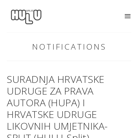
NOTIFICATIONS
SURADNJA HRVATSKE
UDRUGE ZA PRAVA
AUTORA (HUPA) I
HRVATSKE UDRUGE
LIKOVNIH UMJETNIKA-
SPLIT (HULU-Split)