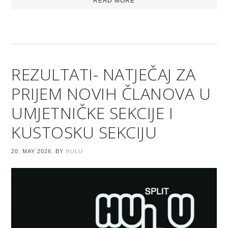
READ MORE
REZULTATI- NATJEČAJ ZA
PRIJEM NOVIH ČLANOVA U
UMJETNIČKE SEKCIJE I
KUSTOSKU SEKCIJU
20. MAY 2026.
BY
HULU