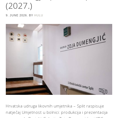
(2027.)
9. JUNE 2026.
BY
HULU
Hrvatska udruga likovnih umjetnika – Split raspisuje
natječaj Umjetnost u bolnici: produkcija i prezentacija