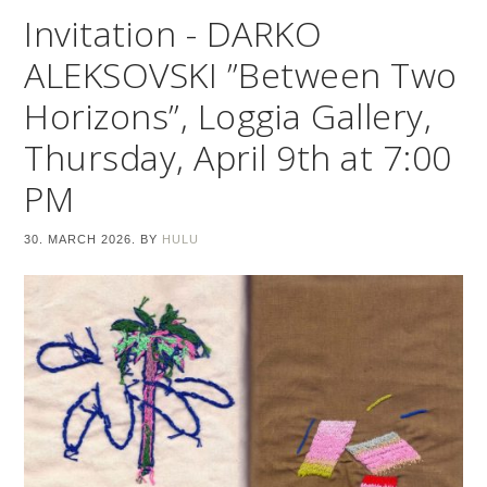
Invitation - DARKO
ALEKSOVSKI ”Between Two
Horizons”, Loggia Gallery,
Thursday, April 9th at 7:00
PM
30. MARCH 2026.
BY
HULU