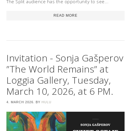
The Split audience has the opportunity to see...
READ MORE
Invitation - Sonja Gašperov
”The World Remains” at
Loggia Gallery, Tuesday,
March 10, 2026, at 6 PM.
4. MARCH 2026.
BY
HULU