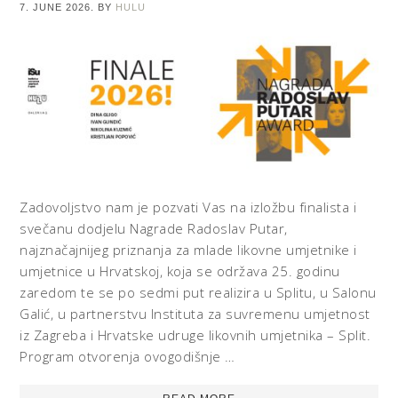
7. JUNE 2026.
BY
HULU
Zadovoljstvo nam je pozvati Vas na izložbu finalista i
svečanu dodjelu Nagrade Radoslav Putar,
najznačajnijeg priznanja za mlade likovne umjetnike i
umjetnice u Hrvatskoj, koja se održava 25. godinu
zaredom te se po sedmi put realizira u Splitu, u Salonu
Galić, u partnerstvu Instituta za suvremenu umjetnost
iz Zagreba i Hrvatske udruge likovnih umjetnika – Split.
Program otvorenja ovogodišnje …