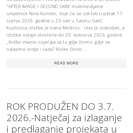
”AFTER IMAGE / SECOND SKIN” multimedijalne
umjetnice Nine Kurtele, koje će se održati u petak 17.
srpnja 2026. godine u 20 sati u Salonu Galić.
Kustosica izložbe je Ivana Meštrov. Ulaz je slobodan, a
izložba ostaje otvorena do 29. kolovoza 2026. godine.
„Koliko imamo osjećaja za to gdje živimo, gdje se
nalazimo ovdje i sada? Koliko često …
READ MORE
ROK PRODUŽEN DO 3.7.
2026.-Natječaj za izlaganje
i predlaganje projekata u