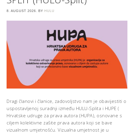
8. AUGUST 2026.
BY
HULU
Dragi članovi i članice, zadovoljstvo nam je obavijestiti o
uspostavljenoj suradnji između HULU-Splita i HUPE (
Hrvatske udruge za prava autora (HUPA), osnovane s
ciljem kolektivne zašite prava autora koji se bave
vizualnom umjetnošću. Vizualna umjetnost je u