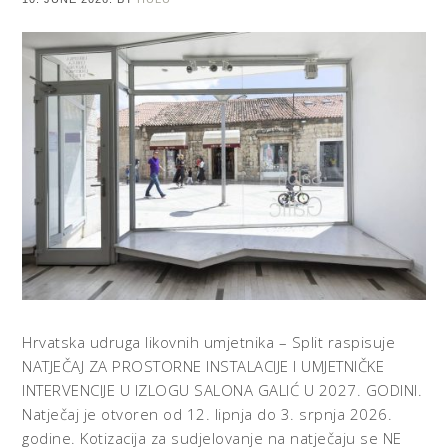
Hrvatska udruga likovnih umjetnika – Split raspisuje
NATJEČAJ ZA PROSTORNE INSTALACIJE I UMJETNIČKE
INTERVENCIJE U IZLOGU SALONA GALIĆ U 2027. GODINI.
Natječaj je otvoren od 12. lipnja do 3. srpnja 2026.
godine. Kotizacija za sudjelovanje na natječaju se NE