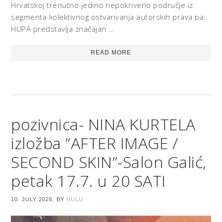
Hrvatskoj trenutno jedino nepokriveno područje iz
segmenta kolektivnog ostvarivanja autorskih prava pa
HUPA predstavlja značajan …
READ MORE
pozivnica- NINA KURTELA
izložba ”AFTER IMAGE /
SECOND SKIN”-Salon Galić,
petak 17.7. u 20 SATI
10. JULY 2026.
BY
HULU