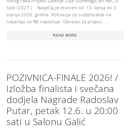
novog rada Projekt Galerije Zoje Dumengjić pri KBC-u
Split (2027.) Natječaj je otvoren od 10. lipnja do 3.
srpnja 2026. godine. Kotizacija za sudjelovanje na
natječaju se NE naplaćuje. Obrazac za prijavu: …
READ MORE
POZIVNICA-FINALE 2026! /
Izložba finalista i svečana
dodjela Nagrade Radoslav
Putar, petak 12.6. u 20:00
sati u Salonu Galić