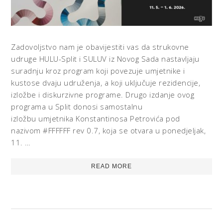
Zadovoljstvo nam je obavijestiti vas da strukovne
udruge HULU-Split i SULUV iz Novog Sada nastavljaju
suradnju kroz program koji povezuje umjetnike i
kustose dvaju udruženja, a koji uključuje rezidencije,
izložbe i diskurzivne programe. Drugo izdanje ovog
programa u Split donosi samostalnu
izložbu umjetnika Konstantinosa Petrovića pod
nazivom #FFFFFF rev 0.7, koja se otvara u ponedjeljak,
11. …
READ MORE