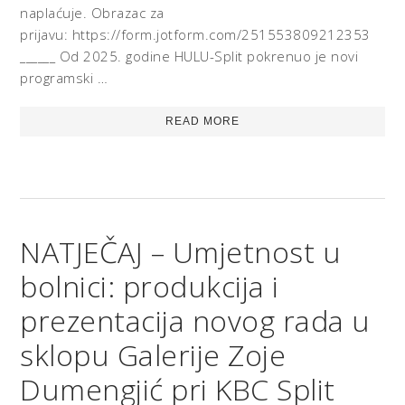
naplaćuje. Obrazac za
prijavu: https://form.jotform.com/251553809212353
______ Od 2025. godine HULU-Split pokrenuo je novi
programski …
READ MORE
NATJEČAJ – Umjetnost u
bolnici: produkcija i
prezentacija novog rada u
sklopu Galerije Zoje
Dumengjić pri KBC Split