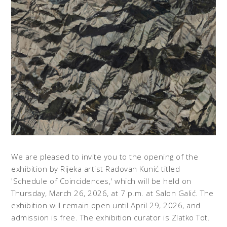
We are pleased to invite you to the opening of the
exhibition by Rijeka artist Radovan Kunić titled
'Schedule of Coincidences,' which will be held on
Thursday, March 26, 2026, at 7 p.m. at Salon Galić. The
exhibition will remain open until April 29, 2026, and
admission is free. The exhibition curator is Zlatko Tot.