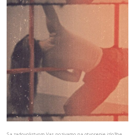
Sa zadovoljstvom Vas pozivamo na otvorenje izložbe