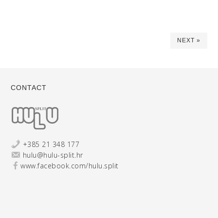
NEXT »
CONTACT
+385 21 348 177
hulu@hulu-split.hr
www.facebook.com/hulu.split