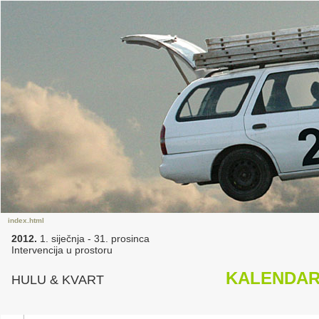
index.html
2012.
1. siječnja - 31. prosinca
Intervencija u prostoru
KALENDAR
HULU & KVART