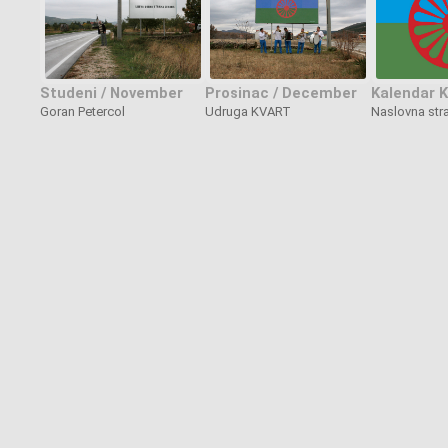
Studeni / November
Prosinac / December
Kalendar K
Goran Petercol
Udruga KVART
Naslovna str