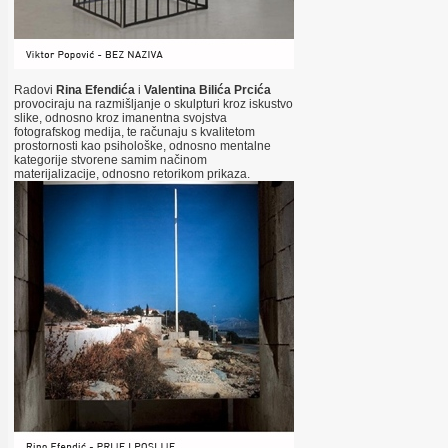
Radovi
Rina Efendića
i
Valentina Bilića Prcića
provociraju na razmišljanje o skulpturi kroz iskustvo
slike, odnosno kroz imanentna svojstva
fotografskog medija, te računaju s kvalitetom
prostornosti kao psihološke, odnosno mentalne
kategorije stvorene samim načinom
materijalizacije, odnosno retorikom prikaza.