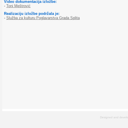
Video dokumentacija izložbe:
-
Toni Meštrović
Realizaciju izložbe podržala je:
-
Služba za kulturu Poglavarstva Grada Splita
Designed and devel