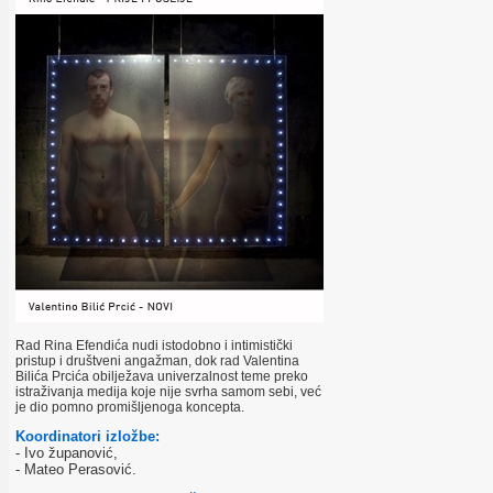
Rad Rina Efendića nudi istodobno i intimistički
pristup i društveni angažman, dok rad Valentina
Bilića Prcića obilježava univerzalnost teme preko
istraživanja medija koje nije svrha samom sebi, već
je dio pomno promišljenoga koncepta.
Koordinatori izložbe:
- Ivo županović,
- Mateo Perasović.