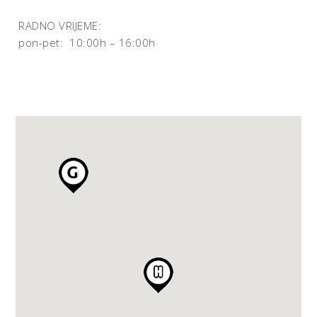
RADNO VRIJEME:
pon-pet: 10:00h – 16:00h