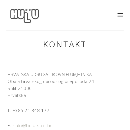
KONTAKT
HRVATSKA UDRUGA LIKOVNIH UMJETNIKA
Obala hrvatskog narodnog preporoda 24
Split 21000
Hrvatska
T: +385 21 348 177
E:
hulu@hulu-split.hr