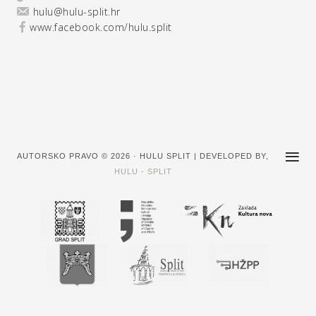
hulu@hulu-split.hr
www.facebook.com/hulu.split
AUTORSKO PRAVO © 2026 · HULU SPLIT | DEVELOPED BY,
HULU - SPLIT