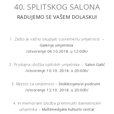
40. SPLITSKOG SALONA
RADUJEMO SE VAŠEM DOLASKU!
1. Zašto je važno skupljati suvremenu umjetnost –
Galerija umjetnina
/otvorenje 06.10.2018. u 12:00h/
2. Prodajna izložba splitskih umjetnika –
Salon Galić
/otvorenje 10.10. 2018. u 20:00h/
3. Mjesto za umjetnost –
Dioklecijanovi podrumi
/otvorenje 12.10. 2018. u 20:00h/
4. In memoriam izložba preminulih dalmatinskih
umjetnika –
Multimedijalni kulturni centar