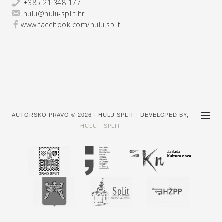
+385 21 348 177
hulu@hulu-split.hr
www.facebook.com/hulu.split
AUTORSKO PRAVO © 2026 · HULU SPLIT | DEVELOPED BY,
HULU - SPLIT