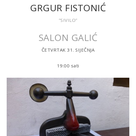
GRGUR FISTONIĆ
”SIVILO”
SALON GALIĆ
ČETVRTAK 31. SIJEČNJA
19:00 sati