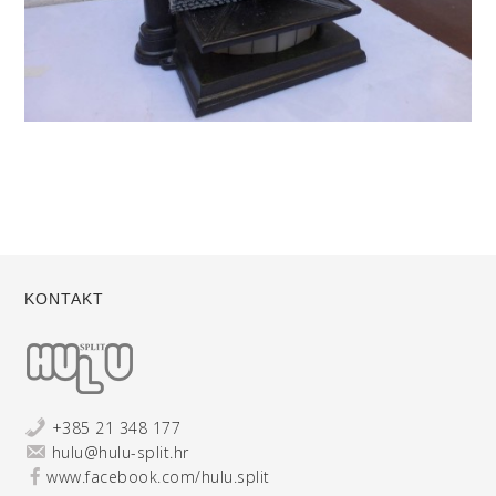
KONTAKT
+385 21 348 177
hulu@hulu-split.hr
www.facebook.com/hulu.split