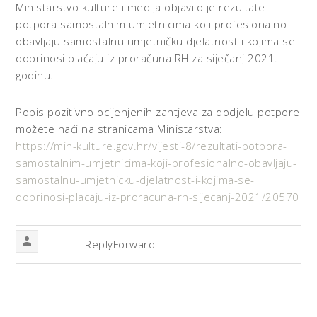
Ministarstvo kulture i medija objavilo je rezultate
potpora samostalnim umjetnicima koji profesionalno
obavljaju samostalnu umjetničku djelatnost i kojima se
doprinosi plaćaju iz proračuna RH za siječanj 2021.
godinu.
Popis pozitivno ocijenjenih zahtjeva za dodjelu potpore
možete naći na stranicama Ministarstva:
https://min-kulture.gov.hr/vijesti-8/rezultati-potpora-
samostalnim-umjetnicima-koji-profesionalno-obavljaju-
samostalnu-umjetnicku-djelatnost-i-kojima-se-
doprinosi-placaju-iz-proracuna-rh-sijecanj-2021/20570
Reply
Forward