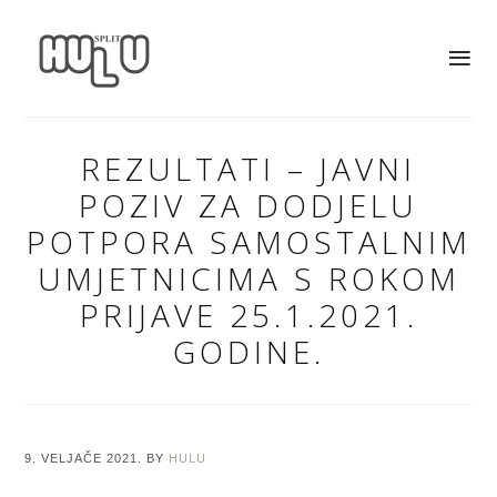
REZULTATI – JAVNI
POZIV ZA DODJELU
POTPORA SAMOSTALNIM
UMJETNICIMA S ROKOM
PRIJAVE 25.1.2021.
GODINE.
9. VELJAČE 2021.
BY
HULU