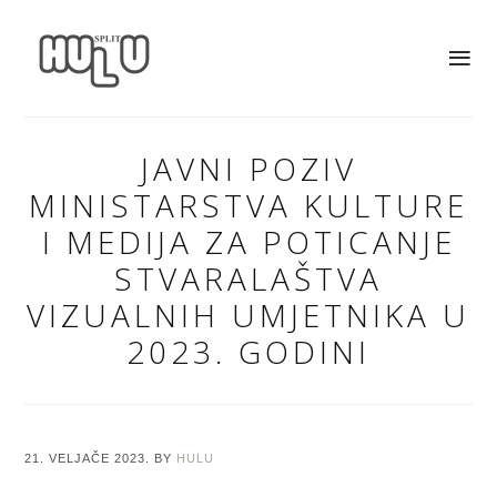
JAVNI POZIV
MINISTARSTVA KULTURE
I MEDIJA ZA POTICANJE
STVARALAŠTVA
VIZUALNIH UMJETNIKA U
2023. GODINI
21. VELJAČE 2023.
BY
HULU