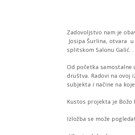
Zadovoljstvo nam je obavi
Josipa Šurlina, otvara u
splitskom
Salonu Galić.
.
Od početka samostalne um
društva. Radovi na ovoj 
subjekta i načine na koj
Kustos projekta je Božo 
Izložba se može pogledat