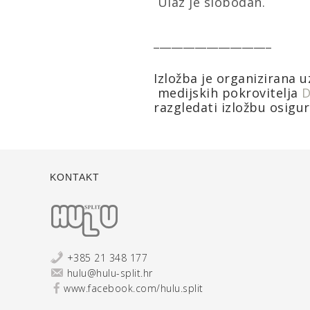
Ulaz je slobodan.
____________________
Izložba je organizirana 
medijskih pokrovitelja
D
razgledati izložbu osigu
KONTAKT
+385 21 348 177
hulu@hulu-split.hr
www.facebook.com/hulu.split