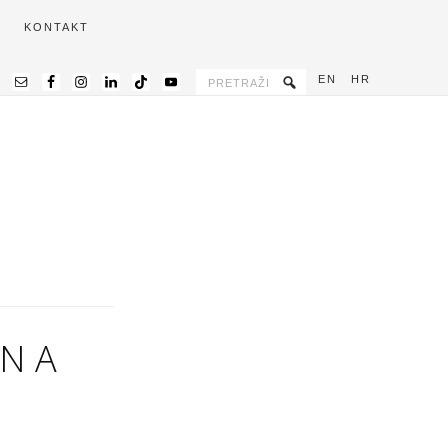
KONTAKT
EN
HR
BNA