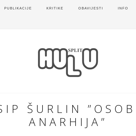
PUBLIKACIJE
KRITIKE
OBAVIJESTI
INFO
SIP ŠURLIN ”OSO
ANARHIJA”