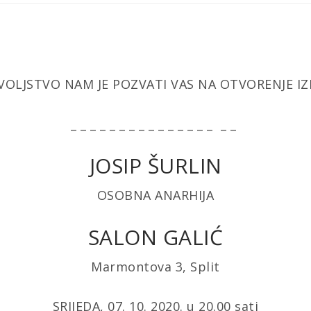
OLJSTVO NAM JE POZVATI VAS NA OTVORENJE I
_ _ _ _ _ _ _ _ _ _ _ _ _ _ _ _ _
JOSIP ŠURLIN
OSOBNA ANARHIJA
SALON GALIĆ
Marmontova 3, Split
SRIJEDA, 07. 10. 2020. u 20.00 sati