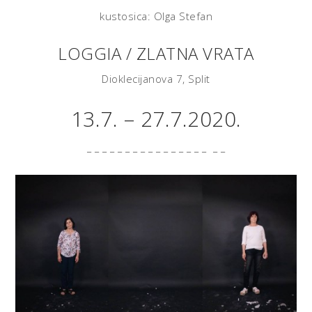
kustosica: Olga Stefan
LOGGIA / ZLATNA VRATA
Dioklecijanova 7, Split
13.7. – 27.7.2020.
_ _ _ _ _ _ _ _ _ _ _ _ _ _ _ _ _ _