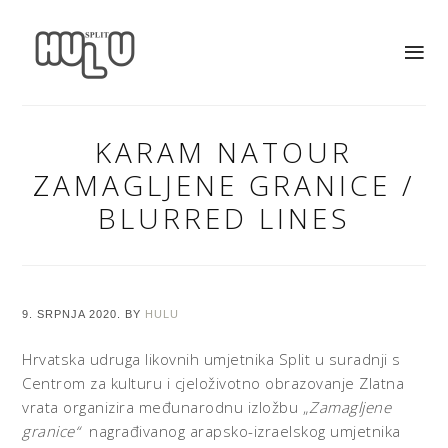
KARAM NATOUR
ZAMAGLJENE GRANICE /
BLURRED LINES
9. SRPNJA 2020.
BY
HULU
Hrvatska udruga likovnih umjetnika Split u suradnji s
Centrom za kulturu i cjeloživotno obrazovanje Zlatna
vrata organizira međunarodnu izložbu „
Zamagljene
granice“
nagrađivanog arapsko-izraelskog umjetnika