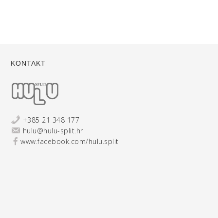
KONTAKT
+385 21 348 177
hulu@hulu-split.hr
www.facebook.com/hulu.split