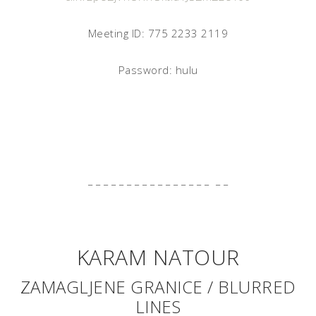
Meeting ID: 775 2233 2119
Password: hulu
_ _ _ _ _ _ _ _ _ _ _ _ _ _ _ _ _ _
KARAM NATOUR
ZAMAGLJENE GRANICE / BLURRED
LINES