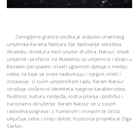
Zamagljene granice
izložba je arapsko-izraelskog
umjetnika Karama Natoura čije djelovanje odražava
dinamiku struktura moći unutar društva. Natour, mladi
umjetnik i profesor na Akademiji za umjetnost i dizajn u
Bezalelu (Jeruzalem, Izrael) uglavnom djeluje u mediju
videa, na koje se onda nadovezuju i njegovi crteži i
instalacije. U svom umjetničkom radu, Karam Natour
istražuje složenost identiteta, njegove karakteristike,
fluidnost, kulturu nasljeđa, rodna pitanja i političko i
nacionalno okruženje. Karam Natour se u svojim
radovima poigrava i s humorom i ironijom te često
uključuje sebe i svoju obitelj. Kustosica projekta je Olga
Stefan.