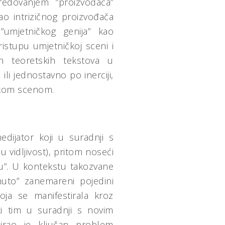
edovanjem ”proizvođača”
o intrizičnog proizvođača
”umjetničkog genija” kao
stupu umjetničkoj sceni i
nih teoretskih tekstova u
i jednostavno po inerciji,
ičkom scenom.
edijator koji u suradnji s
 vidljivost), pritom noseći
iju”. U kontekstu takozvane
uto” zanemareni pojedini
oja se manifestirala kroz
ki tim u suradnji s novim
irao je ključan problem