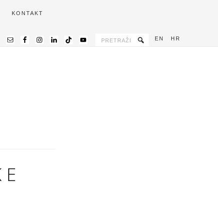
KONTAKT
EN
HR
KE