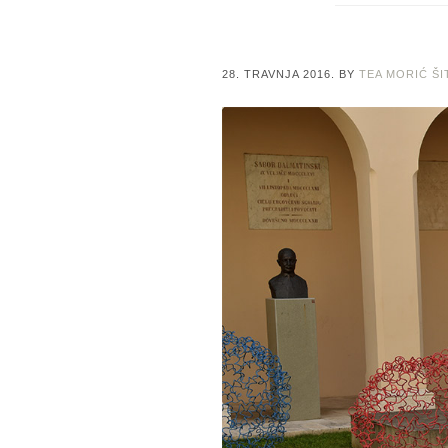
28. TRAVNJA 2016.
BY
TEA MORIĆ Š