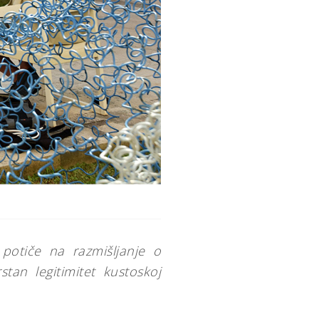
potiče na razmišljanje o
tan legitimitet kustoskoj