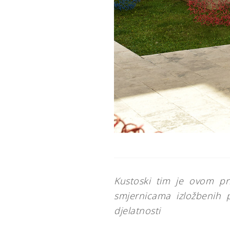
Kustoski tim je ovom pr
smjernicama izložbenih p
djelatnosti