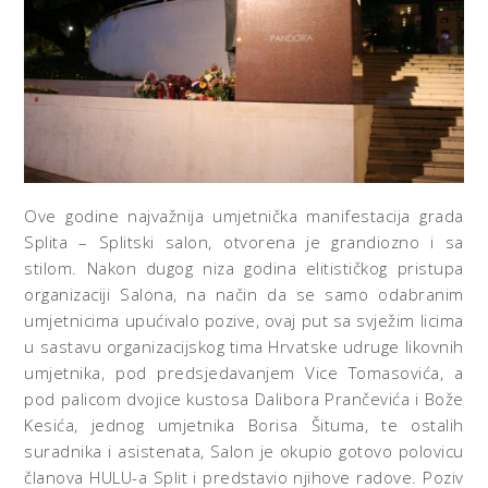
Ove godine najvažnija umjetnička manifestacija grada
Splita – Splitski salon, otvorena je grandiozno i sa
stilom. Nakon dugog niza godina elitističkog pristupa
organizaciji Salona, na način da se samo odabranim
umjetnicima upućivalo pozive, ovaj put sa svježim licima
u sastavu organizacijskog tima Hrvatske udruge likovnih
umjetnika, pod predsjedavanjem Vice Tomasovića, a
pod palicom dvojice kustosa Dalibora Prančevića i Bože
Kesića, jednog umjetnika Borisa Šituma, te ostalih
suradnika i asistenata, Salon je okupio gotovo polovicu
članova HULU-a Split i predstavio njihove radove. Poziv