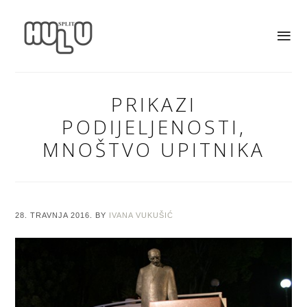
PRIKAZI
PODIJELJENOSTI,
MNOŠTVO UPITNIKA
28. TRAVNJA 2016.
BY
IVANA VUKUŠIĆ