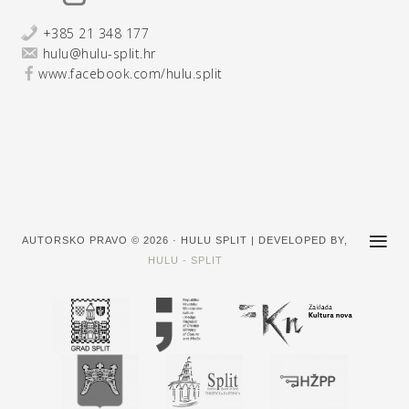
+385 21 348 177
hulu@hulu-split.hr
www.facebook.com/hulu.split
AUTORSKO PRAVO © 2026 · HULU SPLIT | DEVELOPED BY,
HULU - SPLIT