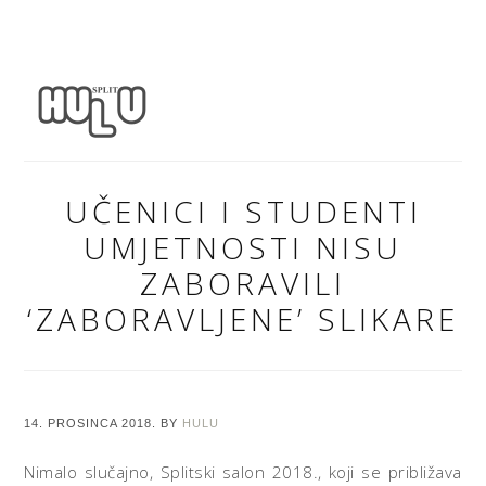
UČENICI I STUDENTI
UMJETNOSTI NISU
ZABORAVILI
‘ZABORAVLJENE’ SLIKARE
14. PROSINCA 2018.
BY
HULU
Nimalo slučajno, Splitski salon 2018., koji se približava