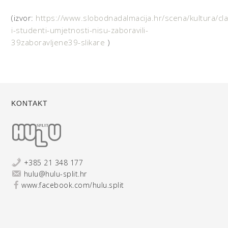
(izvor:
https://www.slobodnadalmacija.hr/scena/kultura/cl
i-studenti-umjetnosti-nisu-zaboravili-
39zaboravljene39-slikare
)
KONTAKT
+385 21 348 177
hulu@hulu-split.hr
www.facebook.com/hulu.split