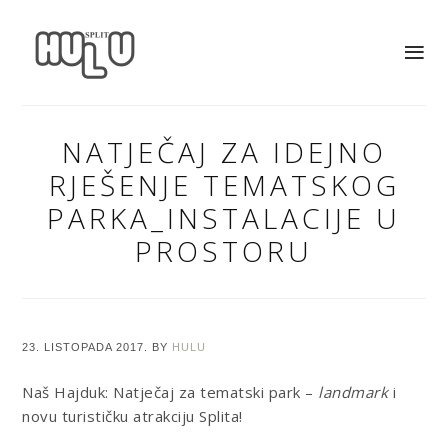
NATJEČAJ ZA IDEJNO
RJEŠENJE TEMATSKOG
PARKA_INSTALACIJE U
PROSTORU
23. LISTOPADA 2017.
BY
HULU
Naš Hajduk: Natječaj za tematski park –
landmark
i
novu turističku atrakciju Splita!