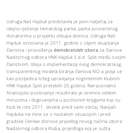
Udruga Naš Hajduk predstavila je javni natječaj za
idejno rješenje tematskog parka, parka posvećenog
donatorima u projektu otkupa dionica. Udruga Naš
Hajduk osnovana je 2011. godine s ciljem okupljanja
članstva i provođenja
demokratskih izbora
za članove
Nadzornog odbora HNK Hajduk š.d.d. Split među svojim
članstvom. Ideja o implementaciji ovog demokratskog,
transparentnog modela biranja članova NO-a javlja se
kao posljedica lošeg upravljanja nogometnim klubom
HNK Hajduk Split proteklih 20 godina. Neracionalno
financijsko poslovanje rezultiralo je iznimno velikim
minusima i dugovanjima u poslovnim knjigama koji su
klub te iste 2011. dovele pred sami stečaj. Navijači
Hajduka ne mire se s nastalom situacijom i pred
gradske čelnike donose prijedlog novog načina izbora
Nadzornog odbora Kluba, prijedloga koji je sušta