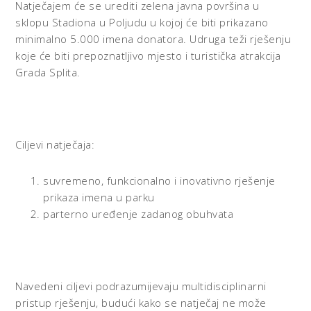
Natječajem će se urediti zelena javna površina u
sklopu Stadiona u Poljudu u kojoj će biti prikazano
minimalno 5.000 imena donatora. Udruga teži rješenju
koje će biti prepoznatljivo mjesto i turistička atrakcija
Grada Splita.
Ciljevi natječaja:
suvremeno, funkcionalno i inovativno rješenje
prikaza imena u parku
parterno uređenje zadanog obuhvata
Navedeni ciljevi podrazumijevaju multidisciplinarni
pristup rješenju, budući kako se natječaj ne može