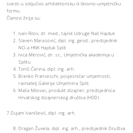
svesti u isključivo arhitektonsku ili likovno-umjetničku
formu.
Članovi žirija su:
Ivan Rilov, dr. med., tajnik Udruge Naš Hajduk
Slaven Marasović, dipl. ing. geod., predsjednik
NO-a HNK Hajduk Split
Ivica Mitrović, dr. sc., Umjetnička akademija u
Splitu
Tonči Čerina, dipl. ing. arh.
Branko Franceschi, povjesničar umjetnosti,
ravnatelj Galerije Umjetnina Split
Maša Milovac, produkt dizajner, predsjednica
Hrvatskog dizajnerskog društva (HDD)
7.Dujam Ivanišević, dipl. ing. arh.
Dragan Žuvela, dipl. ing. arh., predsjednik Društva