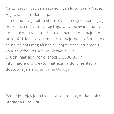
Na tu izazovnost se nastavio i Ivan Rilov, tajnik Našeg
Hajduka, i sam član žirija.
– Ja samo mogu pitati što može biti čovjeku zanimljivije
od izazova u životu. Zbog toga ja ne pozivam ljude da
se uključe u ovaj natječaj ako smatraju da imaju što
predložiti. Ja ih izazivam da pokušaju dati rješenje koje
će na najbolji mogući način uspjeti prenijeti emociju
koja se veže uz Hajduka, kazao je Rilov.
Ukupni nagradni fond iznosi 60.000,00 kn.
Informacije o projektu i natječajna dokumentacija
dostupna je na
stranicama Udruge.
Ranije je objavljena i lokacija tematskog parka u sklopu
Stadiona u Poljudu: