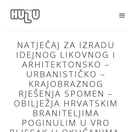
NATJEČAJ ZA IZRADU
IDEJNOG LIKOVNOG I
ARHITEKTONSKO –
URBANISTIČKO –
KRAJOBRAZNOG
RJEŠENJA SPOMEN –
OBILJEŽJA HRVATSKIM
BRANITELJIMA
POGINULIM U VRO