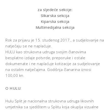
za sljedeće sekcije:
Slikarska sekcija
Kiparska sekcija
Multimedijalna sekcija
Rok za prijavu je 15. studenog 2017., a sudjelovanje na
natječaju se ne naplaćuje.
HULU kao strukovna udruga svojim članovima
besplatno izdaje potvrde, preporuke i ostale
dokumenate i ne naplaćuje kotizacije za sudjelovanje
na ostalim natječajima. Godišnja članarina iznosi
100,00 kn.
O HULU:
Hulu Split je nacionalna strukovna udruga likovnih
umjetnika sa sjedištem u Splitu koja okuplja vizualne