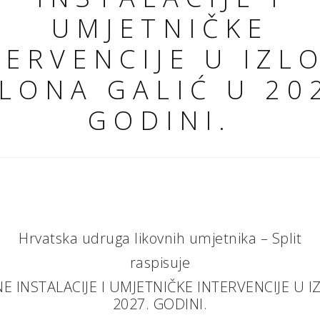
UMJETNIČKE
TERVENCIJE U IZL
LONA GALIĆ U 20
GODINI.
Hrvatska udruga likovnih umjetnika – Split
raspisuje
E INSTALACIJE I UMJETNIČKE INTERVENCIJE U 
2027. GODINI.