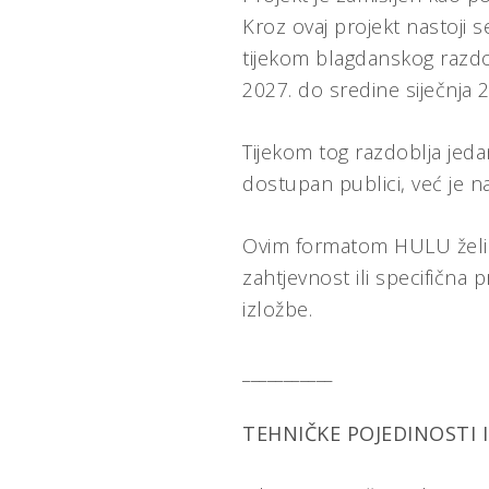
Kroz ovaj projekt nastoji s
tijekom blagdanskog razdob
2027. do sredine siječnja 
Tijekom tog razdoblja jedan
dostupan publici, već je na
Ovim formatom HULU želi po
zahtjevnost ili specifična
izložbe.
___________
TEHNIČKE POJEDINOSTI 