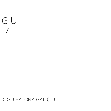
OGU
27.
IZLOGU SALONA GALIĆ U