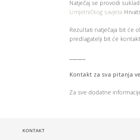
Natječaj se provodi sukla
Umjetničkog savjeta
Hrvats
Rezultati natječaja bit će 
predlagatelji bit će kontak
______
Kontakt za sva pitanja v
Za sve dodatne informacij
KONTAKT