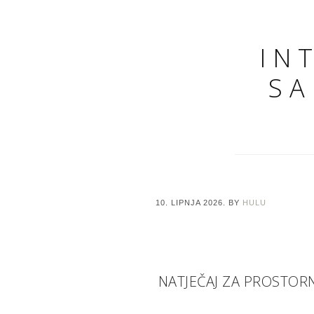
IN
SA
10. LIPNJA 2026.
BY
HULU
NATJEČAJ ZA PROSTORN