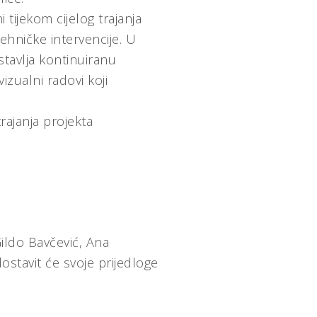
 tijekom cijelog trajanja
tehničke intervencije. U
stavlja kontinuiranu
izualni radovi koji
rajanja projekta
ildo Bavčević, Ana
dostavit će svoje prijedloge