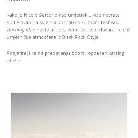
Kako je Nicolò Sertorio kao umjetnik u više navrata
sudjelovao na svjetski poznatom kultnom festivalu
Burning Man
nastojat će slikom i zvukom dočarati djelić
umjetničke atmosfere iz Black Rock Cityja.
Posjetitelji će na predavanju dobiti i opsežan katalog
izložbe.