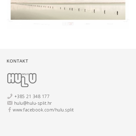
KONTAKT
+385 21 348 177
hulu@hulu-split.hr
www.facebook.com/hulu.split