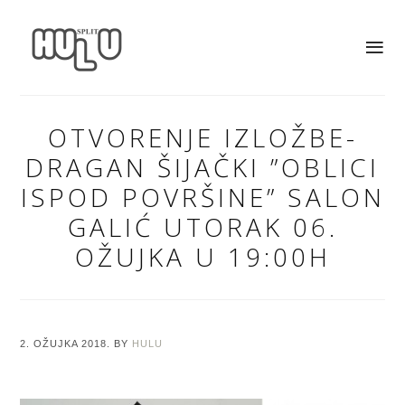
OTVORENJE IZLOŽBE-
DRAGAN ŠIJAČKI ”OBLICI
ISPOD POVRŠINE” SALON
GALIĆ UTORAK 06.
OŽUJKA U 19:00H
2. OŽUJKA 2018.
BY
HULU