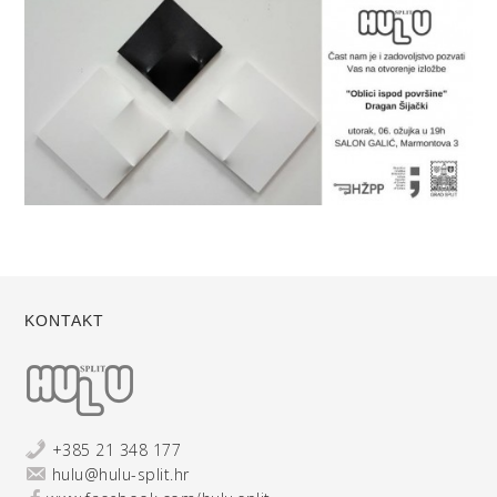
KONTAKT
+385 21 348 177
hulu@hulu-split.hr