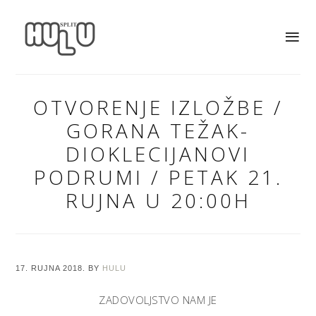
OTVORENJE IZLOŽBE /
GORANA TEŽAK-
DIOKLECIJANOVI
PODRUMI / PETAK 21.
RUJNA U 20:00H
17. RUJNA 2018.
BY
HULU
ZADOVOLJSTVO NAM JE