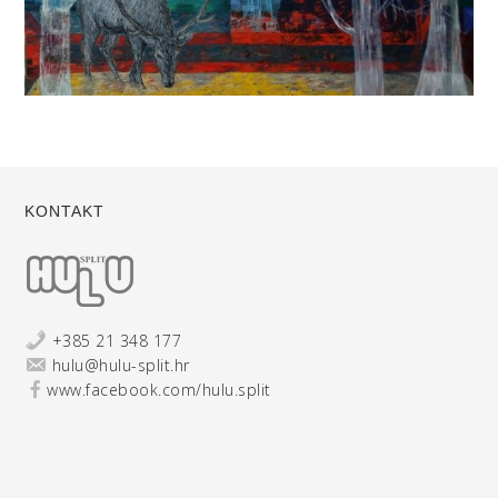
KONTAKT
+385 21 348 177
hulu@hulu-split.hr
www.facebook.com/hulu.split