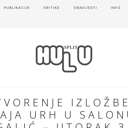
PUBLIKACIJE
KRITIKE
OBAVIJESTI
INFO
TVORENJE IZLOŽBE
AJA URH U SALO
GALIĆ – UTORAK 3