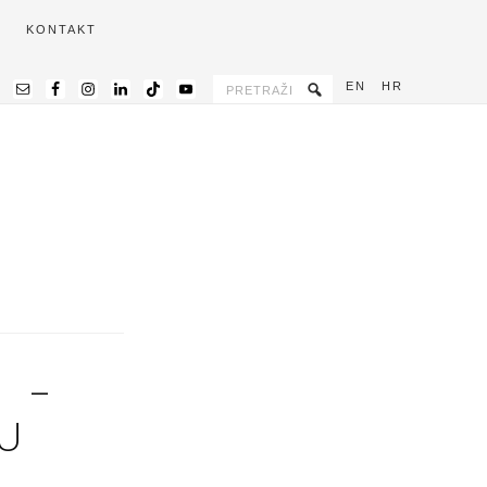
KONTAKT
EN
HR
 –
NU
.