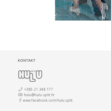
KONTAKT
+385 21 348 177
hulu@hulu-split.hr
www.facebook.com/hulu.split