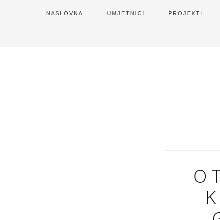
NASLOVNA
UMJETNICI
PROJEKTI
O
K