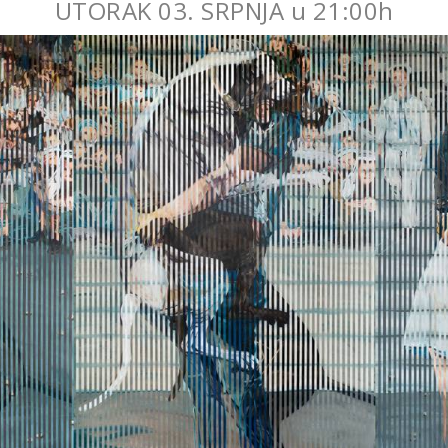
UTORAK 03. SRPNJA u 21:00h