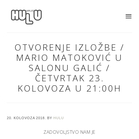
OTVORENJE IZLOŽBE /
MARIO MATOKOVIĆ U
SALONU GALIĆ /
ČETVRTAK 23.
KOLOVOZA U 21:00H
20. KOLOVOZA 2018.
BY
HULU
ZADOVOLJSTVO NAM JE