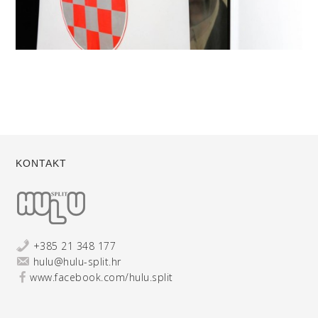
KONTAKT
+385 21 348 177
hulu@hulu-split.hr
www.facebook.com/hulu.split