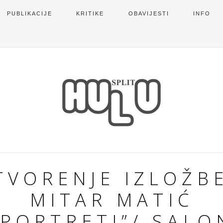
PUBLIKACIJE
KRITIKE
OBAVIJESTI
INFO
TVORENJE IZLOŽBE
MITAR MATIĆ
”PORTRETI”/ SALO