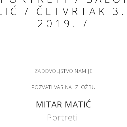
LIĆ / ČETVRTAK 3.
2019. /
ZADOVOLJSTVO NAM JE
POZVATI VAS NA IZLOŽBU
MITAR MATIĆ
Portreti