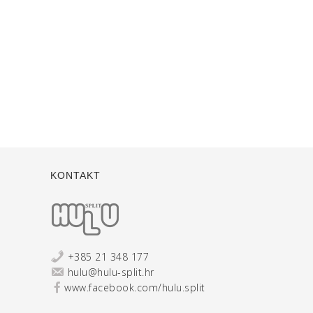
KONTAKT
+385 21 348 177
hulu@hulu-split.hr
www.facebook.com/hulu.split