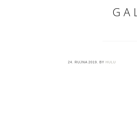
GA
24. RUJNA 2019.
BY
HULU