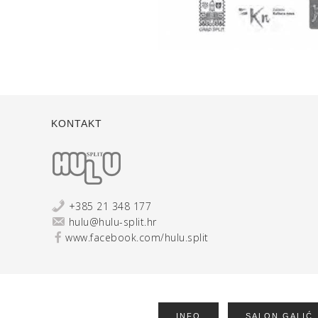
KONTAKT
+385 21 348 177
hulu@hulu-split.hr
www.facebook.com/hulu.split
INFO
SALON GALIĆ