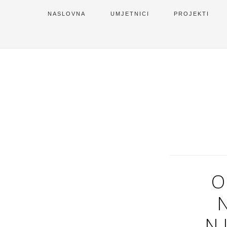
NASLOVNA
UMJETNICI
PROJEKTI
O
N