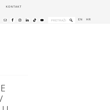
KONTAKT
EN
HR
BE
/
 U