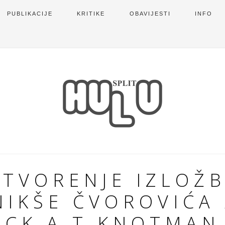
PUBLIKACIJE
KRITIKE
OBAVIJESTI
INFO
TVORENJE IZLOŽ
NIKŠE ČVOROVIĆA 
ICK A.T.KNOTMAN