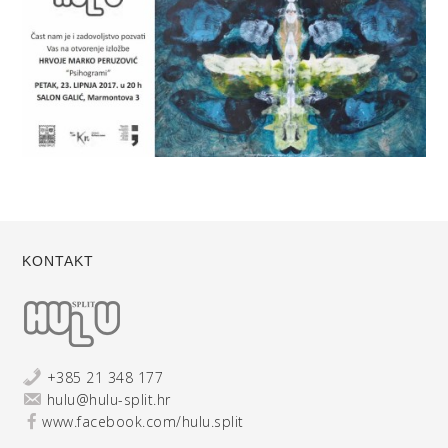
KONTAKT
+385 21 348 177
hulu@hulu-split.hr
www.facebook.com/hulu.split