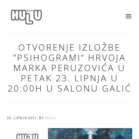
OTVORENJE IZLOŽBE
”PSIHOGRAMI” HRVOJA
MARKA PERUZOVIĆA U
PETAK 23. LIPNJA U
20:00H U SALONU GALIĆ
20. LIPNJA 2017.
BY
HULU