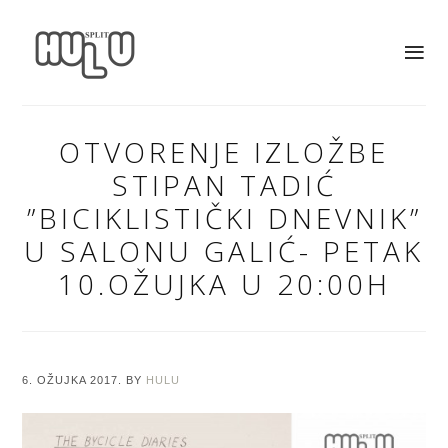
OTVORENJE IZLOŽBE
STIPAN TADIĆ
”BICIKLISTIČKI DNEVNIK”
U SALONU GALIĆ- PETAK
10.OŽUJKA U 20:00H
6. OŽUJKA 2017.
BY
HULU