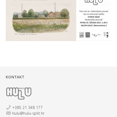
KONTAKT
+385 21 348 177
hulu@hulu-split.hr