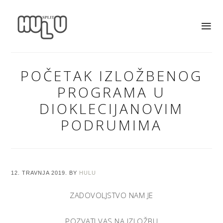
POČETAK IZLOŽBENOG
PROGRAMA U
DIOKLECIJANOVIM
PODRUMIMA
12. TRAVNJA 2019.
BY
HULU
ZADOVOLJSTVO NAM JE
POZVATI VAS NA IZLOŽBU