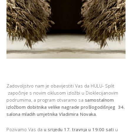
Zadovoljstvo nam je obavijestiti Vas da HULU- Split
započinje s novim ciklusom izložbi u Dioklecijanovim
podrumima, a program otvaramo sa
samostalnom
izložbom dobitnika velike nagrade prošlogodišnjeg 34.
salona mladih umjetnika Vladimira Novaka.
Pozivamo Vas da
u srijedu 17. travnja u 19:00 sati
u