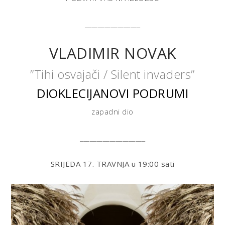
_________________
VLADIMIR NOVAK
”Tihi osvajači / Silent invaders”
DIOKLECIJANOVI PODRUMI
zapadni dio
____________________
SRIJEDA 17. TRAVNJA
u 19:00 sati