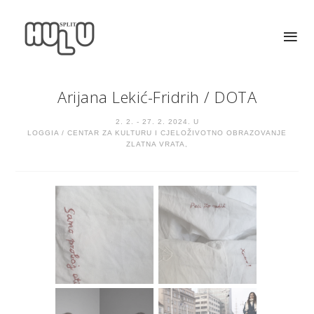
Arijana Lekić-Fridrih
/
DOTA
2. 2. - 27. 2. 2024. U
LOGGIA / CENTAR ZA KULTURU I CJELOŽIVOTNO OBRAZOVANJE
ZLATNA VRATA,