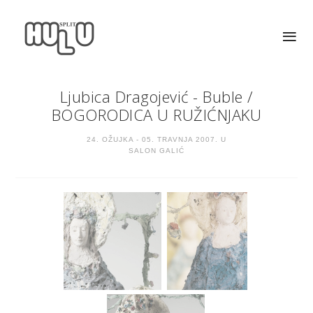
Ljubica Dragojević - Buble
/
BOGORODICA U RUŽIĆNJAKU
24. OŽUJKA - 05. TRAVNJA 2007. U
SALON GALIĆ