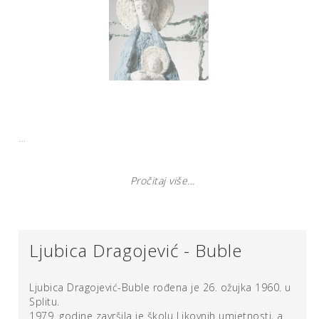
…
Pročitaj više...
Ljubica Dragojević - Buble
Ljubica Dragojević-Buble rođena je 26. ožujka 1960. u
Splitu.
1979. godine završila je školu Likovnih umjetnosti, a