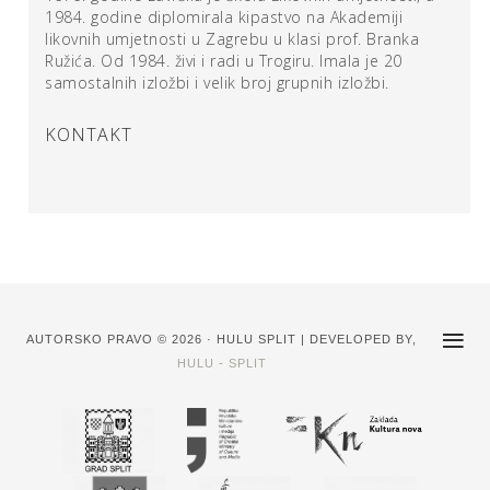
1984. godine diplomirala kipastvo na Akademiji
likovnih umjetnosti u Zagrebu u klasi prof. Branka
Ružića. Od 1984. živi i radi u Trogiru. Imala je 20
samostalnih izložbi i velik broj grupnih izložbi.
KONTAKT
AUTORSKO PRAVO © 2026 · HULU SPLIT | DEVELOPED BY,
HULU - SPLIT