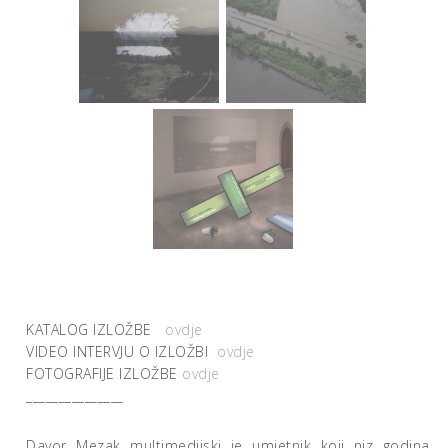
KATALOG IZLOŽBE
ovdje
VIDEO INTERVJU O IZLOŽBI
ovdje
FOTOGRAFIJE IZLOŽBE
ovdje
_______________
Davor Mezak multimedijski je umjetnik koji niz godina