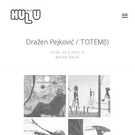
Dražen Pejković
/
TOTEM(I)
14.01.-20.2.2025. U
SALON GALIĆ