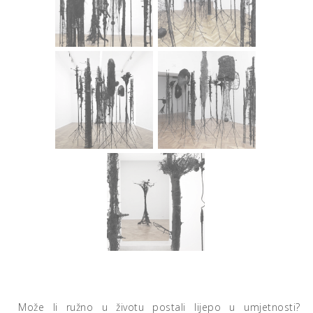
Može li ružno u životu postali lijepo u umjetnosti?