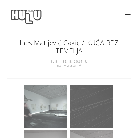
Ines Matijević Cakić
/
KUĆA BEZ
TEMELJA
8. 8. - 31. 8. 2024. U
SALON GALIĆ