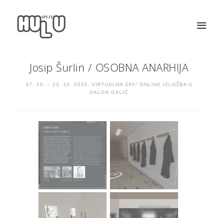
Josip Šurlin
/
OSOBNA ANARHIJA
07. 10. – 23. 10. 2020. VIRTUALNA 360° ONLINE IZLOŽBA U
SALON GALIĆ