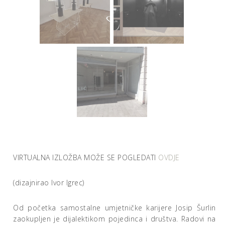
VIRTUALNA IZLOŽBA MOŽE SE POGLEDATI
OVDJE
(dizajnirao Ivor Igrec)
Od početka samostalne umjetničke karijere Josip Šurlin
zaokupljen je dijalektikom pojedinca i društva. Radovi na