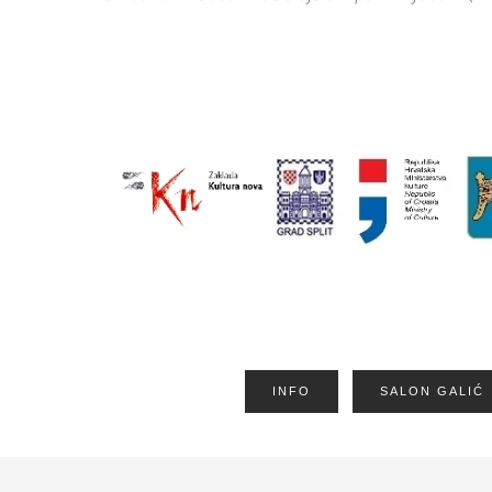
INFO
SALON GALIĆ