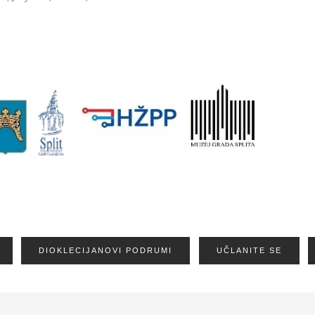
DIOKLECIJANOVI PODRUMI
UČLANITE SE