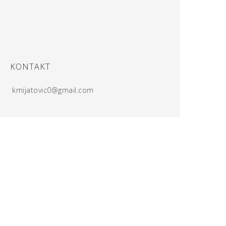
KONTAKT
kmijatovic0@gmail.com