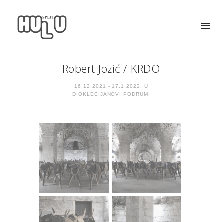
Robert Jozić
/
KRDO
16.12.2021.- 17.1.2022. U
DIOKLECIJANOVI PODRUMI