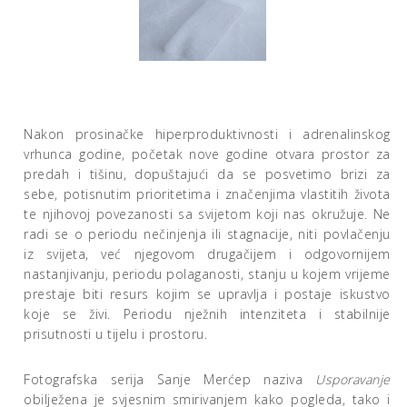
Nakon prosinačke hiperproduktivnosti i adrenalinskog
vrhunca godine, početak nove godine otvara prostor za
predah i tišinu, dopuštajući da se posvetimo brizi za
sebe, potisnutim prioritetima i značenjima vlastitih života
te njihovoj povezanosti sa svijetom koji nas okružuje. Ne
radi se o periodu nečinjenja ili stagnacije, niti povlačenju
iz svijeta, već njegovom drugačijem i odgovornijem
nastanjivanju, periodu polaganosti, stanju u kojem vrijeme
prestaje biti resurs kojim se upravlja i postaje iskustvo
koje se živi. Periodu nježnih intenziteta i stabilnije
prisutnosti u tijelu i prostoru.
Fotografska serija Sanje Merćep naziva
Usporavanje
obilježena je svjesnim smirivanjem kako pogleda, tako i