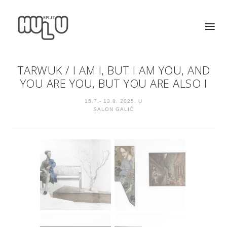
TARWUK
/
I AM I, BUT I AM YOU, AND
YOU ARE YOU, BUT YOU ARE ALSO I
15.7.- 13.8. 2025. U
SALON GALIĆ