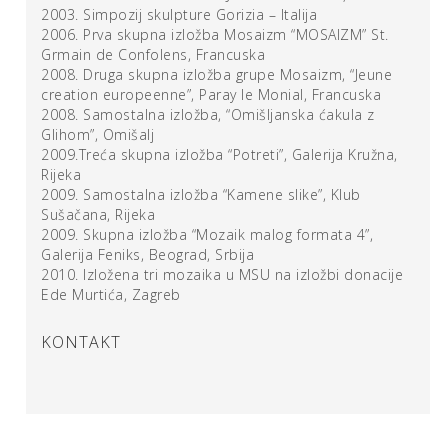
2003. Simpozij skulpture Gorizia – Italija
2006. Prva skupna izložba Mosaizm “MOSAIZM” St.
Grmain de Confolens, Francuska
2008. Druga skupna izložba grupe Mosaizm, “Jeune
creation europeenne”, Paray le Monial, Francuska
2008. Samostalna izložba, “Omišljanska ćakula z
Glihom”, Omišalj
2009.Treća skupna izložba “Potreti”, Galerija Kružna,
Rijeka
2009. Samostalna izložba “Kamene slike”, Klub
Sušačana, Rijeka
2009. Skupna izložba “Mozaik malog formata 4”,
Galerija Feniks, Beograd, Srbija
2010. Izložena tri mozaika u MSU na izložbi donacije
Ede Murtića, Zagreb
KONTAKT