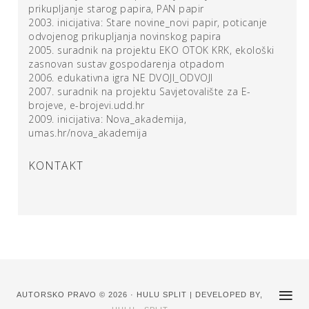
prikupljanje starog papira, PAN papir
2003. inicijativa: Stare novine_novi papir, poticanje
odvojenog prikupljanja novinskog papira
2005. suradnik na projektu EKO OTOK KRK, ekološki
zasnovan sustav gospodarenja otpadom
2006. edukativna igra NE DVOJI_ODVOJI
2007. suradnik na projektu Savjetovalište za E-
brojeve, e-brojevi.udd.hr
2009. inicijativa: Nova_akademija,
umas.hr/nova_akademija
KONTAKT
AUTORSKO PRAVO © 2026 · HULU SPLIT | DEVELOPED BY,