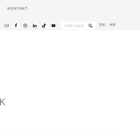
KONTAKT
EN
HR
K