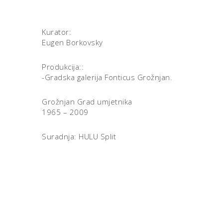
Kurator:
Eugen Borkovsky
Produkcija::
-Gradska galerija Fonticus Grožnjan.
Grožnjan Grad umjetnika
1965 – 2009
Suradnja: HULU Split