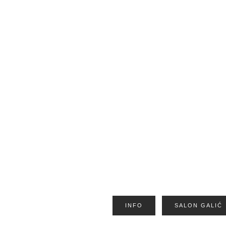
INFO
SALON GALIĆ