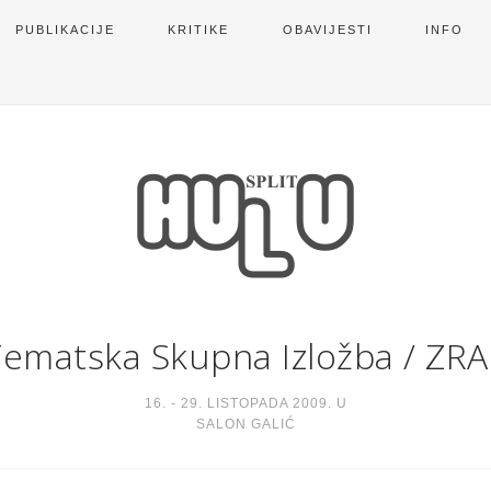
PUBLIKACIJE
KRITIKE
OBAVIJESTI
INFO
Tematska Skupna Izložba
/
ZRA
16. - 29. LISTOPADA 2009. U
SALON GALIĆ