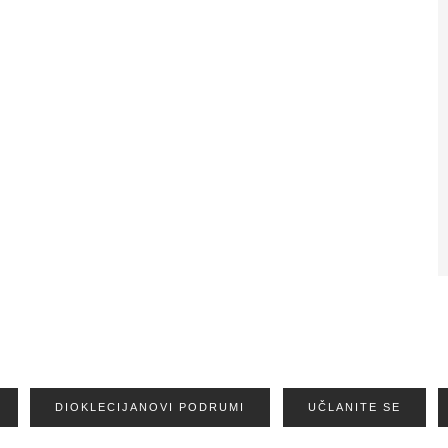
DIOKLECIJANOVI PODRUMI
UČLANITE SE