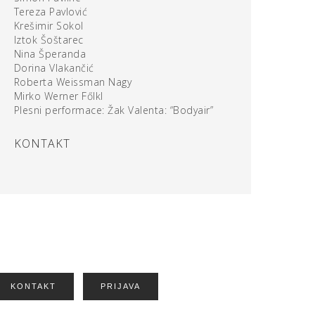
Tereza Pavlović
Krešimir Sokol
Iztok Šoštarec
Nina Šperanda
Dorina Vlakančić
Roberta Weissman Nagy
Mirko Werner Főlkl
Plesni performace: Žak Valenta: “Bodyair”
KONTAKT
KONTAKT
PRIJAVA