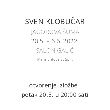
_ _ _ _ _ _ _ _ _ _ _ _ _ _ _ _ _ _
SVEN KLOBUČAR
JAGOROVA ŠUMA
20.5. – 6.6. 2022.
SALON GALIĆ
Marmontova 3, Split
_
otvorenje izložbe
petak 20.5. u 20:00 sati
_ _ _ _ _ _ _ _ _ _ _ _ _ _ _ _ _ _