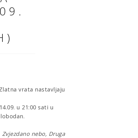
09.
H)
Zlatna vrata nastavljaju
14.09. u 21:00 sati u
 slobodan.
me, Zvjezdano nebo, Druga