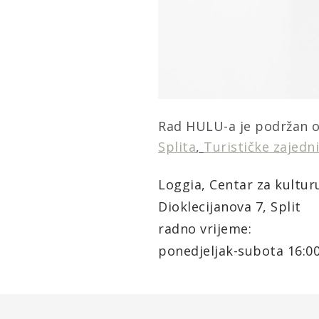
Rad HULU-a je podržan 
Splita
,
Turističke zajedn
Loggia
, Centar za kultur
Dioklecijanova 7, Split
radno vrijeme:
ponedjeljak-subota 16:00