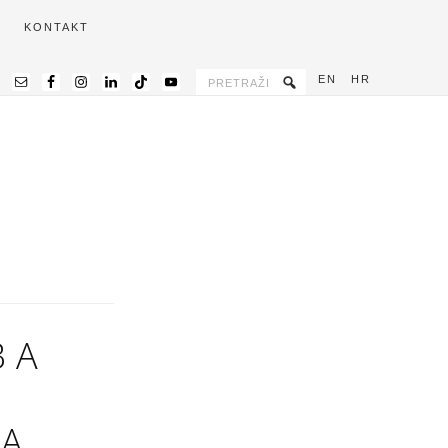
KONTAKT
EN
HR
BA
JA