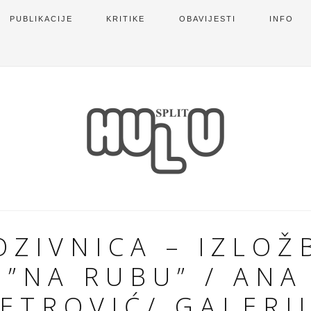
PUBLIKACIJE
KRITIKE
OBAVIJESTI
INFO
OZIVNICA – IZLOŽ
”NA RUBU” / ANA
ETROVIĆ/ GALERI