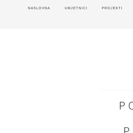
NASLOVNA
UMJETNICI
PROJEKTI
P
P