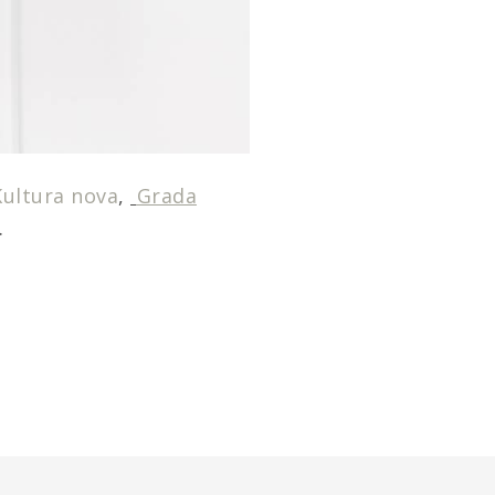
Kultura nova
,
Grada
.