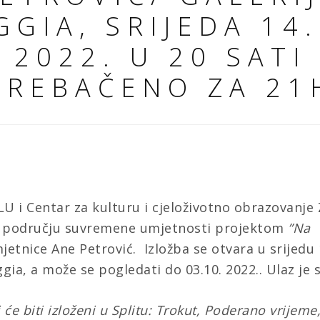
GGIA, SRIJEDA 14.
2022. U 20 SATI
PREBAČENO ZA 21
U i Centar za kulturu i cjeloživotno obrazovanje 
a području suvremene umjetnosti projektom
”Na
jetnice Ane Petrović. Izložba se otvara
u srijedu 
ggia
, a može se pogledati do 03.10. 2022.. Ulaz je
i će biti izloženi u Splitu: Trokut, Poderano vrije