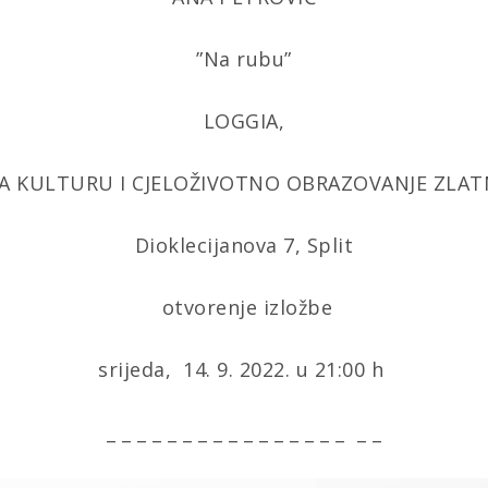
”Na rubu”
LOGGIA,
A KULTURU I CJELOŽIVOTNO OBRAZOVANJE ZLAT
Dioklecijanova 7, Split
otvorenje izložbe
srijeda, 14. 9. 2022. u 21:00 h
_ _ _ _ _ _ _ _ _ _ _ _ _ _ _ _ _ _