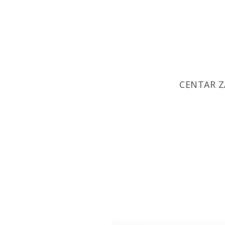
CENTAR Z