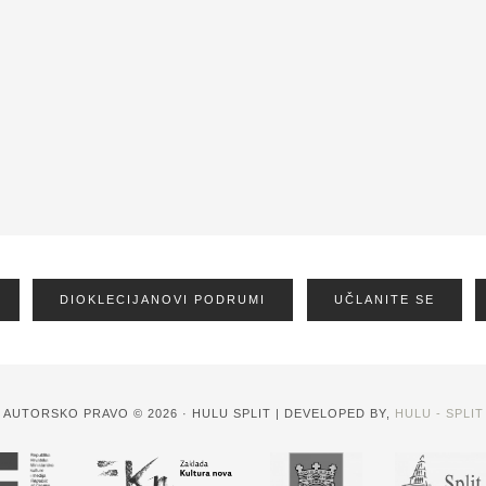
DIOKLECIJANOVI PODRUMI
UČLANITE SE
AUTORSKO PRAVO © 2026 · HULU SPLIT | DEVELOPED BY,
HULU - SPLIT