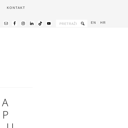
KONTAKT
EN
HR
TA
UP
 U