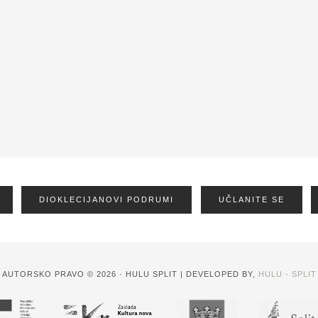
DIOKLECIJANOVI PODRUMI
UČLANITE SE
AUTORSKO PRAVO © 2026 · HULU SPLIT | DEVELOPED BY,
HULU - SPLIT