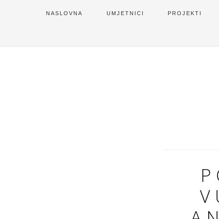
NASLOVNA
UMJETNICI
PROJEKTI
P
V
A