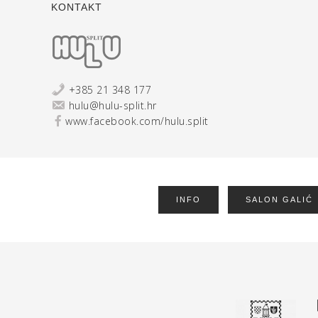
KONTAKT
+385 21 348 177
hulu@hulu-split.hr
www.facebook.com/hulu.split
INFO
SALON GALIĆ