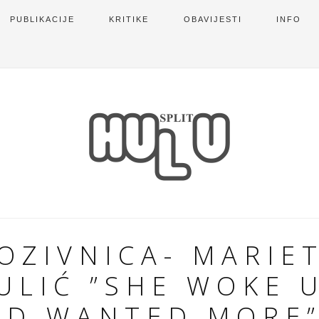
PUBLIKACIJE
KRITIKE
OBAVIJESTI
INFO
OZIVNICA- MARIE
ULIĆ ”SHE WOKE 
ND WANTED MORE”