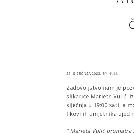
22. SIJEČNJA 2023.
BY
HULU
Zadovoljstvo nam je pozv
slikarice Mariete Vulić. 
siječnja u 19:00 sati
, a m
likovnih umjetnika ujedn
” Marieta Vulić promatra