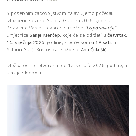
S posebnim zadovoljstvom najavljujemo početak
izložbene sezone Salona Galić za 2026. godinu.
Pozivamo Vas na otvorenje izložbe
“Usporavanje”
umjetnice
Sanje Merćep
, koje će se održati u
četvrtak,
15. siječnja 2026.
godine, s početkom
u 19 sati
, u
Salonu Galić. Kustosica izložbe je
Ana Čukušić
.
Izložba ostaje otvorena do 12. veljače 2026. godine, a
ulaz je slobodan.