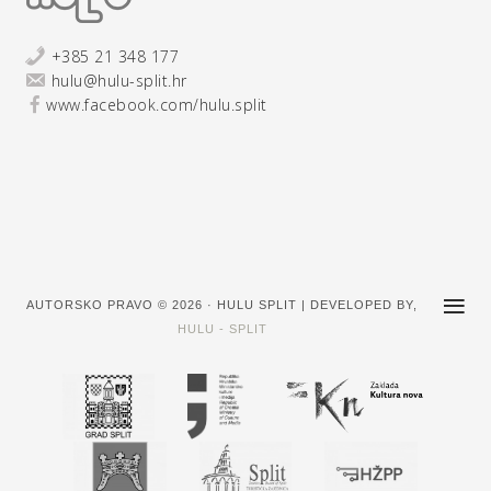
+385 21 348 177
hulu@hulu-split.hr
www.facebook.com/hulu.split
AUTORSKO PRAVO © 2026 · HULU SPLIT | DEVELOPED BY,
HULU - SPLIT