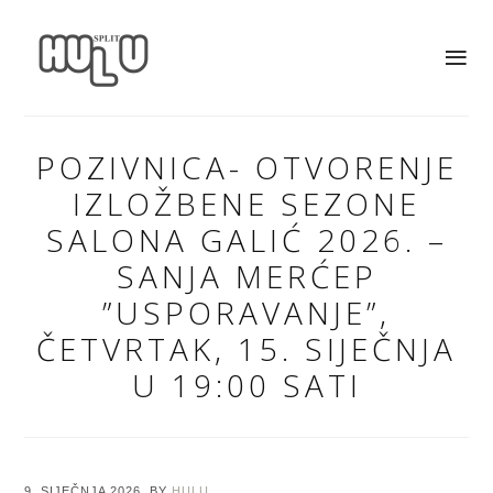
POZIVNICA- OTVORENJE
IZLOŽBENE SEZONE
SALONA GALIĆ 2026. –
SANJA MERĆEP
”USPORAVANJE”,
ČETVRTAK, 15. SIJEČNJA
U 19:00 SATI
9. SIJEČNJA 2026.
BY
HULU