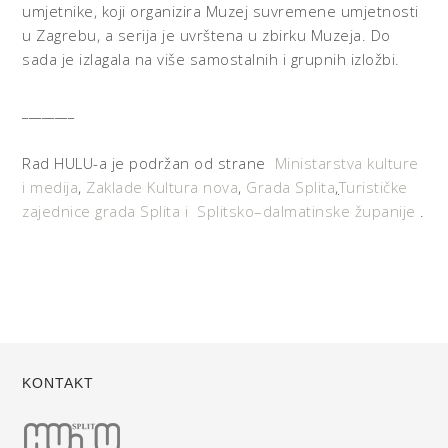
umjetnike, koji organizira Muzej suvremene umjetnosti
u Zagrebu, a serija je uvrštena u zbirku Muzeja. Do
sada je izlagala na više samostalnih i grupnih izložbi.
________
Rad HULU-a je podržan od strane
Ministarstva kulture
i medija
,
Zaklade Kultura nova
,
Grada Splita
,
Turističke
zajednice grada Splita i
Splitsko–dalmatinske županije
.
KONTAKT