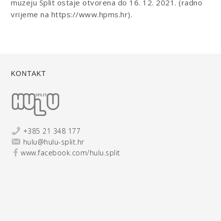
muzeju Split ostaje otvorena do 16. 12. 2021. (radno
vrijeme na https://www.hpms.hr).
KONTAKT
+385 21 348 177
hulu@hulu-split.hr
www.facebook.com/hulu.split