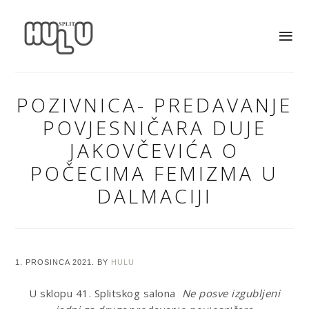
POZIVNICA- PREDAVANJE
POVJESNIČARA DUJE
JAKOVČEVIĆA O
POČECIMA FEMIZMA U
DALMACIJI
1. PROSINCA 2021.
BY
HULU
U sklopu 41. Splitskog salona
Ne posve izgubljeni