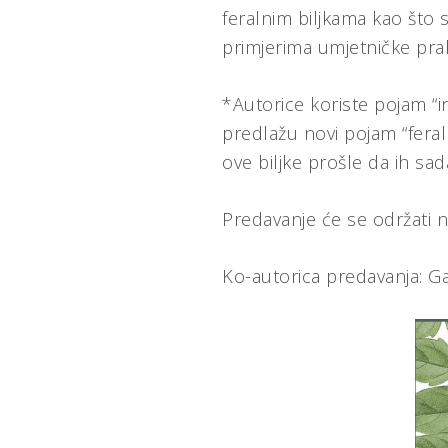
feralnim biljkama kao što s
primjerima umjetničke pra
*Autorice koriste pojam “in
predlažu novi pojam “feral
ove biljke prošle da ih sa
Predavanje će se održati 
Ko-autorica predavanja: Ga