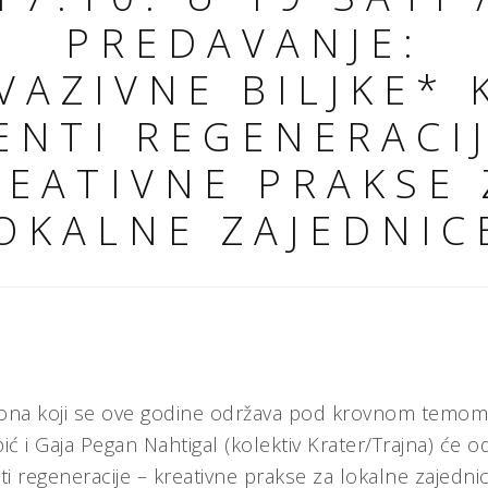
PREDAVANJE:
NVAZIVNE BILJKE* 
ENTI REGENERACIJ
REATIVNE PRAKSE 
OKALNE ZAJEDNIC
lona koji se ove godine održava pod krovnom temom “
ić i Gaja Pegan Nahtigal (kolektiv Krater/Trajna) će o
nti regeneracije – kreativne prakse za lokalne zajedn