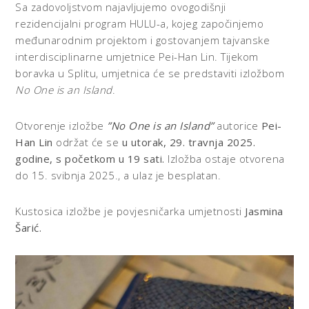
Sa zadovoljstvom najavljujemo ovogodišnji
rezidencijalni program HULU-a, kojeg započinjemo
međunarodnim projektom i gostovanjem tajvanske
interdisciplinarne umjetnice Pei-Han Lin. Tijekom
boravka u Splitu, umjetnica će se predstaviti izložbom
No One is an Island
.
Otvorenje izložbe
”No One is an Island”
autorice
Pei-
Han Lin
održat će se
u utorak, 29. travnja 2025.
godine, s početkom u 19 sati.
Izložba ostaje otvorena
do 15. svibnja 2025., a ulaz je besplatan.
Kustosica izložbe je povjesničarka umjetnosti
Jasmina
Šarić.