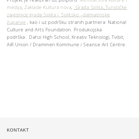
medija
,
Zaklade Kultura nova
,
Grada Splita
,
Turističke
zajednice grada Splita i
Splitsko –dalmatinske
županije
, kao i uz podršku stranih partnera: National
Culture and Arts Foundation. Produkcijska
podrška: Dahzi High School, Kreativ Teknologi, Tvibit,
AiR Union / Drammen Kommune i Seanse Art Centre.
KONTAKT