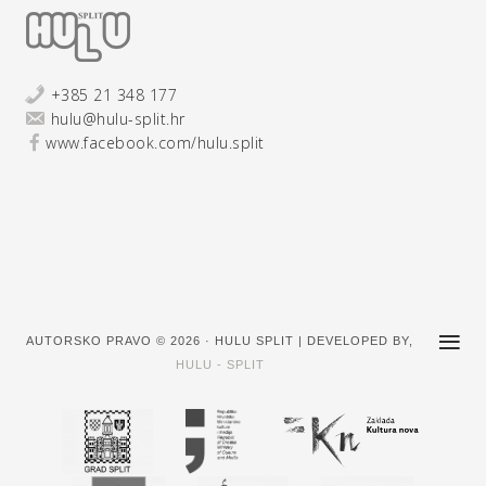
+385 21 348 177
hulu@hulu-split.hr
www.facebook.com/hulu.split
AUTORSKO PRAVO © 2026 · HULU SPLIT | DEVELOPED BY,
HULU - SPLIT