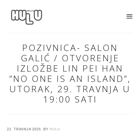
POZIVNICA- SALON
GALIĆ / OTVORENJE
IZLOŽBE LIN PEI HAN
”NO ONE IS AN ISLAND”,
UTORAK, 29. TRAVNJA U
19:00 SATI
22. TRAVNJA 2025.
BY
HULU