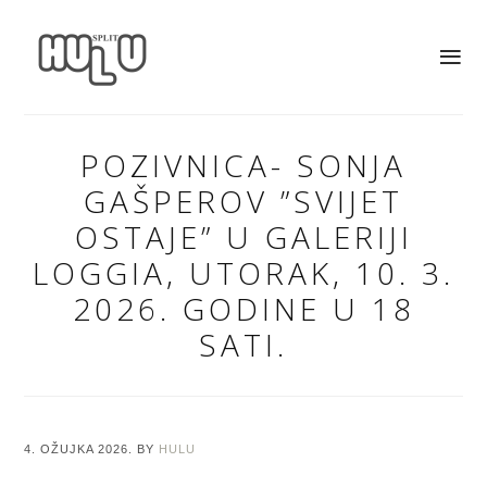
POZIVNICA- SONJA
GAŠPEROV ”SVIJET
OSTAJE” U GALERIJI
LOGGIA, UTORAK, 10. 3.
2026. GODINE U 18
SATI.
4. OŽUJKA 2026.
BY
HULU