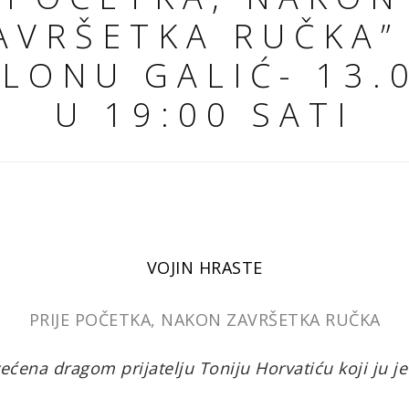
AVRŠETKA RUČKA”
LONU GALIĆ- 13.
U 19:00 SATI
VOJIN HRASTE
PRIJE POČETKA, NAKON ZAVRŠETKA RUČKA
ećena dragom prijatelju Toniju Horvatiću koji ju je