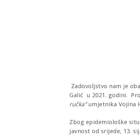
Zadovoljstvo nam je oba
Galić u 2021. godini. 
ručka”
umjetnika Vojina 
Zbog epidemiološke situa
javnost od srijede, 13. si