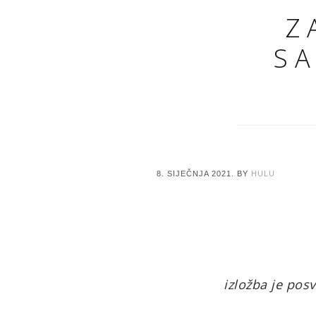
Z
SA
8. SIJEČNJA 2021.
BY
HULU
izložba je posv