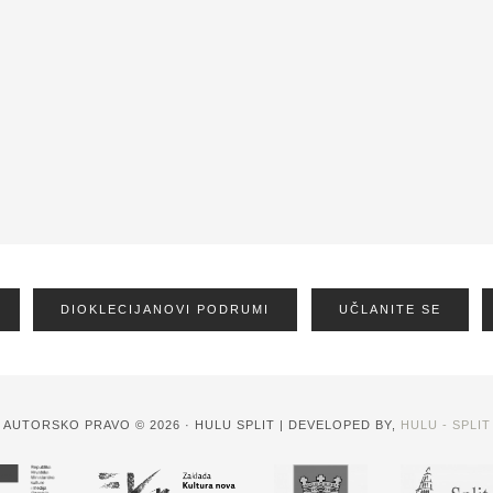
DIOKLECIJANOVI PODRUMI
UČLANITE SE
AUTORSKO PRAVO © 2026 · HULU SPLIT | DEVELOPED BY,
HULU - SPLIT