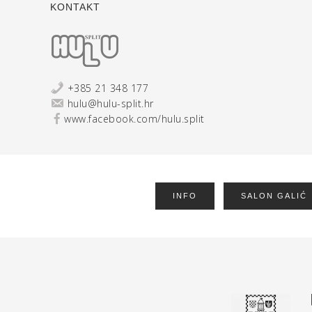
KONTAKT
+385 21 348 177
hulu@hulu-split.hr
www.facebook.com/hulu.split
INFO
SALON GALIĆ