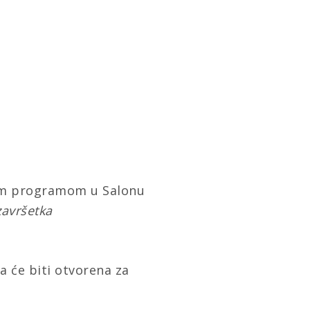
enim programom u Salonu
završetka
a će biti otvorena za