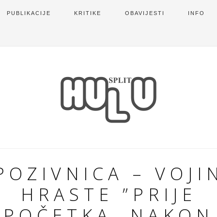
PUBLIKACIJE
KRITIKE
OBAVIJESTI
INFO
POZIVNICA – VOJI
HRASTE ”PRIJE
POČETKA, NAKON